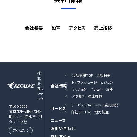
会社概要
沿革
アクセス
売上推移
株
会社情報TOP
会社概要
式
トップメッセージ
ビジョン
会
会社情報
社リ
ミッション
バリュー
沿革
ファ
アクセス
売上推移
ルケ
サービスTOP
SES
受託開発
〒100-0006
サービス
東京都千代田区有楽
自社サービス
地方創生
町1-1-2 日比谷三井
ニュース
タワー12階
お問い合わせ
アクセス
採用サイト