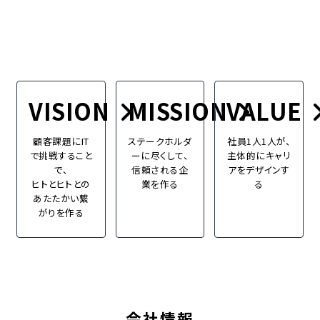
VISION
MISSION
VALUE
顧客課題にIT
ステークホルダ
社員1人1人が、
で挑戦すること
ーに尽くして、
主体的にキャリ
で、
信頼される企
アをデザインす
ヒトとヒトとの
業を作る
る
あたたかい繋
がりを作る
会社情報